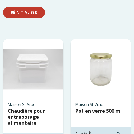
Maison St-Vrac
Maison St-Vrac
Chaudière pour
Pot en verre 500 ml
entreposage
alimentaire
1.59 $