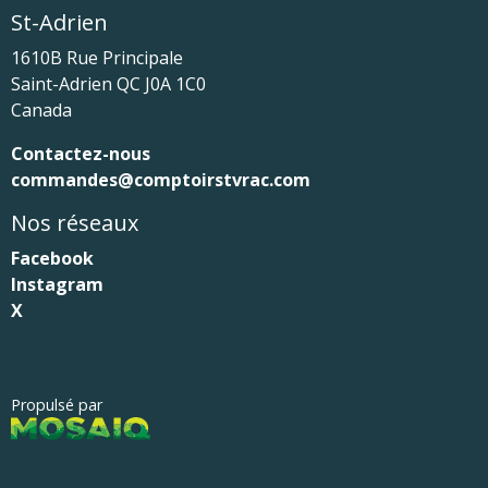
St-Adrien
1610B Rue Principale
Saint-Adrien
QC
J0A 1C0
Canada
Contactez-nous
commandes@comptoirstvrac.com
Nos réseaux
Facebook
Instagram
X
Propulsé par