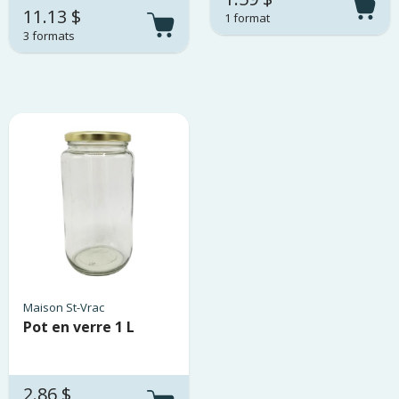
11.13 $
1 format
3 formats
Maison St-Vrac
Pot en verre 1 L
2.86 $