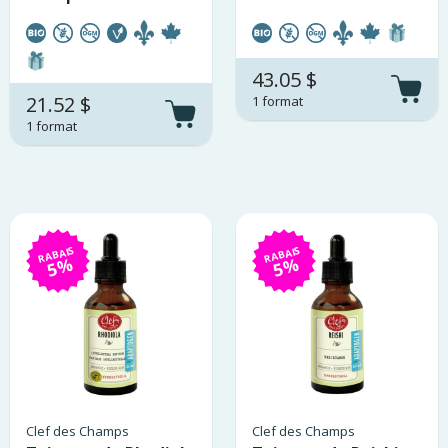
43.05 $
21.52 $
1 format
1 format
RABAIS
RABAIS
5%
5%
Clef des Champs
Clef des Champs