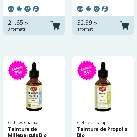
21.65 $
32.39 $
3 formats
1 format
RABAIS
RABAIS
5%
5%
Clef des Champs
Clef des Champs
Teinture de
Teinture de Propolis
Millepertuis Bio
Bio