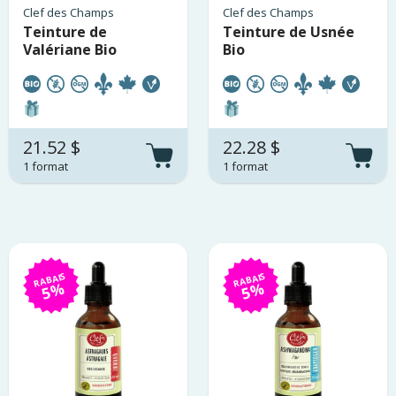
Clef des Champs
Clef des Champs
Teinture de
Teinture de Usnée
Valériane Bio
Bio
21.52 $
22.28 $
1 format
1 format
RABAIS
RABAIS
5%
5%