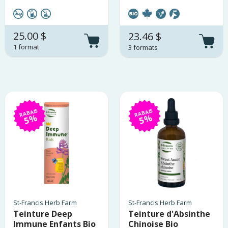
25.00 $
23.46 $
1 format
3 formats
RABAIS
RABAIS
5%
5%
St-Francis Herb Farm
St-Francis Herb Farm
Teinture Deep
Teinture d'Absinthe
Immune Enfants Bio
Chinoise Bio