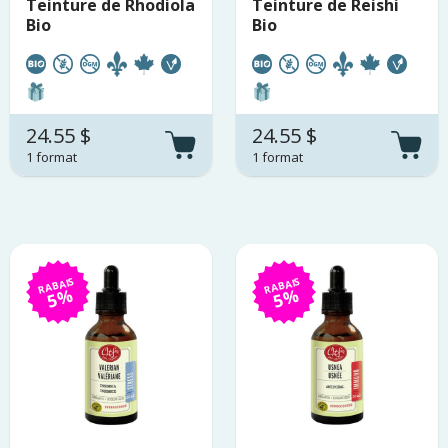
Teinture de Rhodiola
Teinture de Reishi
Bio
Bio
24.55 $
24.55 $
1 format
1 format
RABAIS
RABAIS
5%
5%