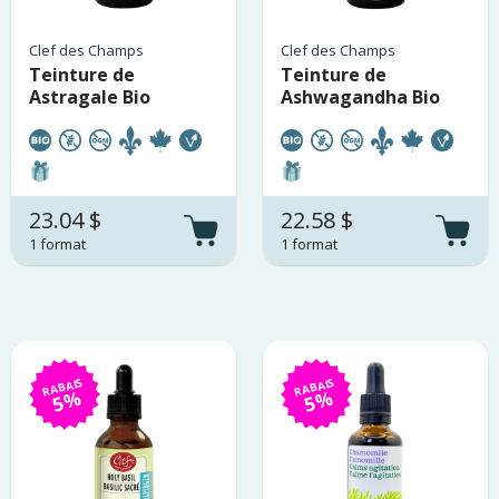
Clef des Champs
Clef des Champs
Teinture de
Teinture de
Astragale Bio
Ashwagandha Bio
23.04 $
22.58 $
1 format
1 format
RABAIS
RABAIS
5%
5%