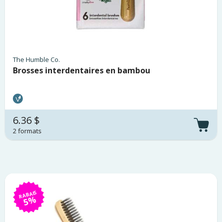
The Humble Co.
Brosses interdentaires en bambou
6.36 $
2 formats
RABAIS
5%