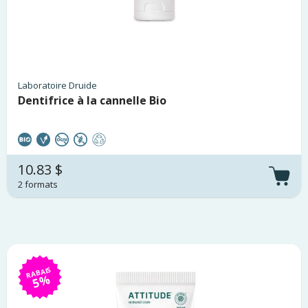
Laboratoire Druide
Dentifrice à la cannelle Bio
10.83 $
2 formats
RABAIS
5%