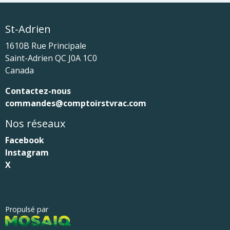
St-Adrien
1610B Rue Principale
Saint-Adrien
QC
J0A 1C0
Canada
Contactez-nous
commandes@comptoirstvrac.com
Nos réseaux
Facebook
Instagram
X
Propulsé par