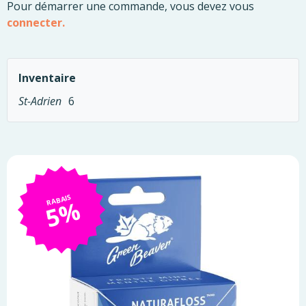
Pour démarrer une commande, vous devez vous
connecter.
Inventaire
St-Adrien
6
RABAIS
5%