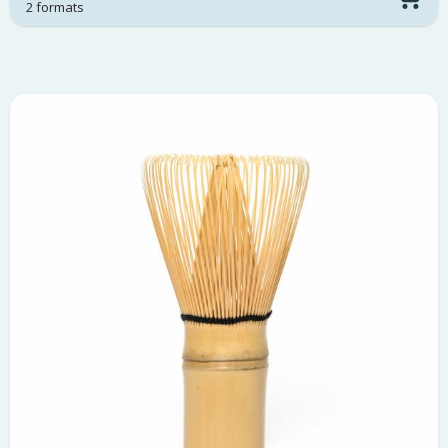
2 formats