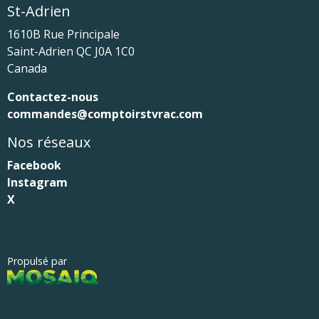
St-Adrien
1610B Rue Principale
Saint-Adrien
QC
J0A 1C0
Canada
Contactez-nous
commandes@comptoirstvrac.com
Nos réseaux
Facebook
Instagram
X
Propulsé par