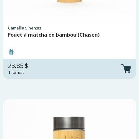
Camellia Sinensis
Fouet à matcha en bambou (Chasen)
23.85 $
1 format