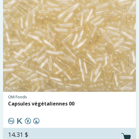
OM Foods
Capsules végétaliennes 00
14.31 $