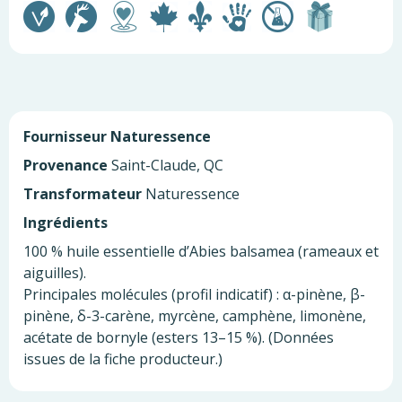
Fournisseur
Naturessence
Provenance
Saint-Claude, QC
Transformateur
Naturessence
Ingrédients
100 % huile essentielle d’Abies balsamea (rameaux et
aiguilles).
Principales molécules (profil indicatif) : α-pinène, β-
pinène, δ-3-carène, myrcène, camphène, limonène,
acétate de bornyle (esters 13–15 %). (Données
issues de la fiche producteur.)