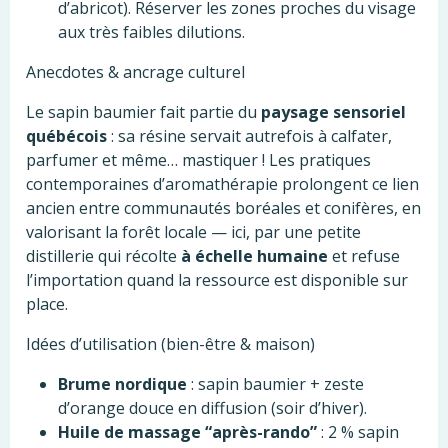
d’abricot). Réserver les zones proches du visage
aux très faibles dilutions.
Anecdotes & ancrage culturel
Le sapin baumier fait partie du
paysage sensoriel
québécois
: sa résine servait autrefois à calfater,
parfumer et même… mastiquer ! Les pratiques
contemporaines d’aromathérapie prolongent ce lien
ancien entre communautés boréales et conifères, en
valorisant la forêt locale — ici, par une petite
distillerie qui récolte
à échelle humaine
et refuse
l’importation quand la ressource est disponible sur
place.
Idées d’utilisation (bien-être & maison)
Brume nordique
: sapin baumier + zeste
d’orange douce en diffusion (soir d’hiver).
Huile de massage “après-rando”
: 2 % sapin