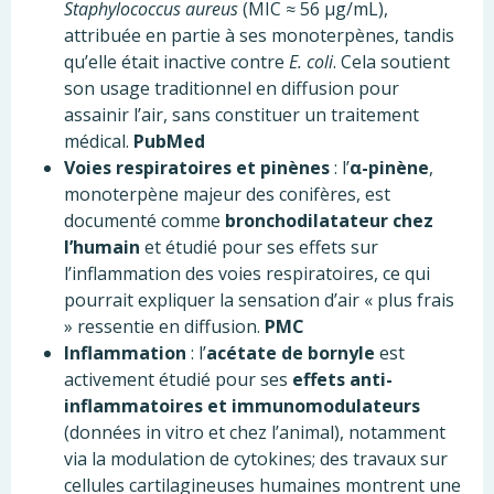
Staphylococcus aureus
(MIC ≈ 56 µg/mL),
attribuée en partie à ses monoterpènes, tandis
qu’elle était inactive contre
E. coli
. Cela soutient
son usage traditionnel en diffusion pour
assainir l’air, sans constituer un traitement
médical.
PubMed
Voies respiratoires et pinènes
: l’
α-pinène
,
monoterpène majeur des conifères, est
documenté comme
bronchodilatateur chez
l’humain
et étudié pour ses effets sur
l’inflammation des voies respiratoires, ce qui
pourrait expliquer la sensation d’air « plus frais
» ressentie en diffusion.
PMC
Inflammation
: l’
acétate de bornyle
est
activement étudié pour ses
effets anti-
inflammatoires et immunomodulateurs
(données in vitro et chez l’animal), notamment
via la modulation de cytokines; des travaux sur
cellules cartilagineuses humaines montrent une