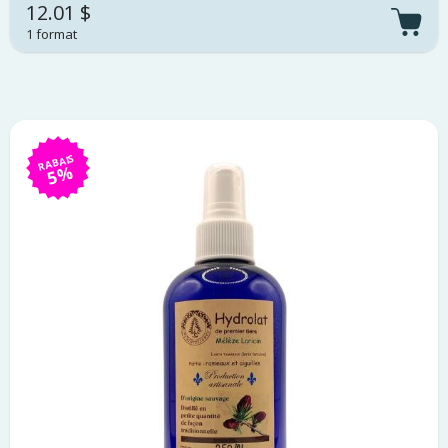
12.01 $
1 format
RABAIS
5%