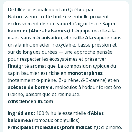
Distillée artisanalement au Québec par
Naturessence, cette huile essentielle provient
exclusivement de rameaux et d’aiguilles de
Sapin
baumier (Abies balsamea)
. L’équipe récolte à la
main, sans mécanisation, et distille à la vapeur dans
un alambic en acier inoxydable, basse pression et
sur de longues durées — une approche pensée
pour respecter les écosystèmes et préserver
l’intégrité aromatique. La composition typique du
sapin baumier est riche en
monoterpènes
(notamment α-pinène, β-pinène, δ-3-carène) et en
acétate de bornyle
, molécules à l’odeur forestière
fraîche, balsamique et résineuse.
cdnsciencepub.com
Ingrédient
: 100 % huile essentielle d’
Abies
balsamea
(rameaux et aiguilles).
Principales molécules (profil indicatif)
: α-pinène,