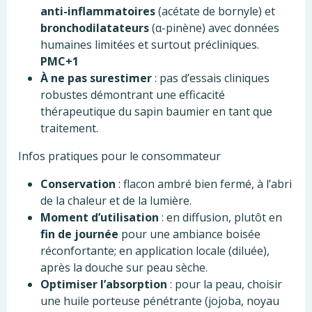
anti-inflammatoires
(acétate de bornyle) et
bronchodilatateurs
(α-pinène) avec données
humaines limitées et surtout précliniques.
PMC+1
À ne pas surestimer
: pas d’essais cliniques
robustes démontrant une efficacité
thérapeutique du sapin baumier en tant que
traitement.
Infos pratiques pour le consommateur
Conservation
: flacon ambré bien fermé, à l’abri
de la chaleur et de la lumière.
Moment d’utilisation
: en diffusion, plutôt en
fin de journée
pour une ambiance boisée
réconfortante; en application locale (diluée),
après la douche sur peau sèche.
Optimiser l’absorption
: pour la peau, choisir
une huile porteuse pénétrante (jojoba, noyau