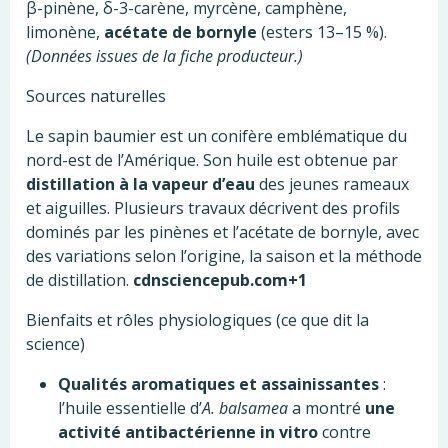
β-pinène, δ-3-carène, myrcène, camphène,
limonène,
acétate de bornyle
(esters 13–15 %).
(Données issues de la fiche producteur.)
Sources naturelles
Le sapin baumier est un conifère emblématique du
nord-est de l’Amérique. Son huile est obtenue par
distillation à la vapeur d’eau
des jeunes rameaux
et aiguilles. Plusieurs travaux décrivent des profils
dominés par les pinènes et l’acétate de bornyle, avec
des variations selon l’origine, la saison et la méthode
de distillation.
cdnsciencepub.com+1
Bienfaits et rôles physiologiques (ce que dit la
science)
Qualités aromatiques et assainissantes
:
l’huile essentielle d’
A. balsamea
a montré
une
activité antibactérienne in vitro
contre