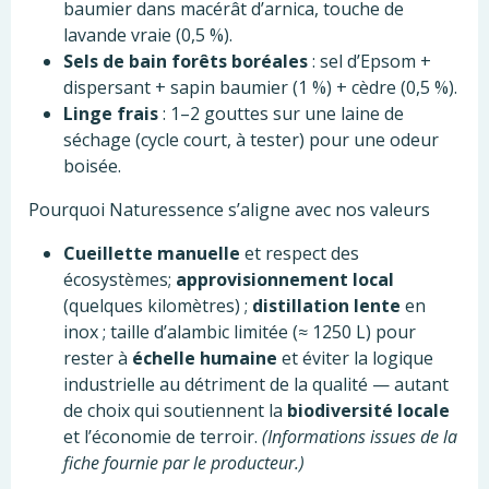
baumier dans macérât d’arnica, touche de
lavande vraie (0,5 %).
Sels de bain forêts boréales
: sel d’Epsom +
dispersant + sapin baumier (1 %) + cèdre (0,5 %).
Linge frais
: 1–2 gouttes sur une laine de
séchage (cycle court, à tester) pour une odeur
boisée.
Pourquoi Naturessence s’aligne avec nos valeurs
Cueillette manuelle
et respect des
écosystèmes;
approvisionnement local
(quelques kilomètres) ;
distillation lente
en
inox ; taille d’alambic limitée (≈ 1250 L) pour
rester à
échelle humaine
et éviter la logique
industrielle au détriment de la qualité — autant
de choix qui soutiennent la
biodiversité locale
et l’économie de terroir.
(Informations issues de la
fiche fournie par le producteur.)