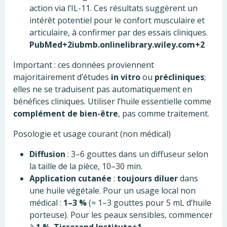
action via l’IL-11. Ces résultats suggèrent un
intérêt potentiel pour le confort musculaire et
articulaire, à confirmer par des essais cliniques.
PubMed+2iubmb.onlinelibrary.wiley.com+2
Important : ces données proviennent
majoritairement d’études
in vitro
ou
précliniques
;
elles ne se traduisent pas automatiquement en
bénéfices cliniques. Utiliser l’huile essentielle comme
complément de bien-être
, pas comme traitement.
Posologie et usage courant (non médical)
Diffusion
: 3–6 gouttes dans un diffuseur selon
la taille de la pièce, 10–30 min.
Application cutanée
:
toujours diluer
dans
une huile végétale. Pour un usage local non
médical :
1–3 %
(≈ 1–3 gouttes pour 5 mL d’huile
porteuse). Pour les peaux sensibles, commencer