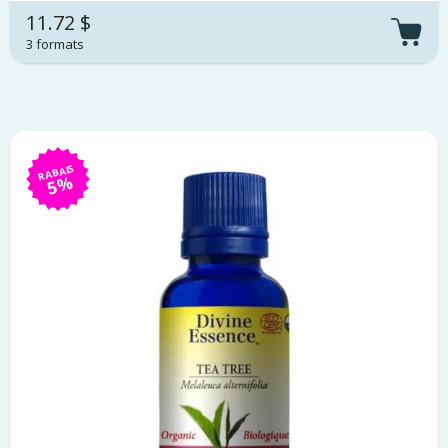
11.72 $
3 formats
RABAIS
5%