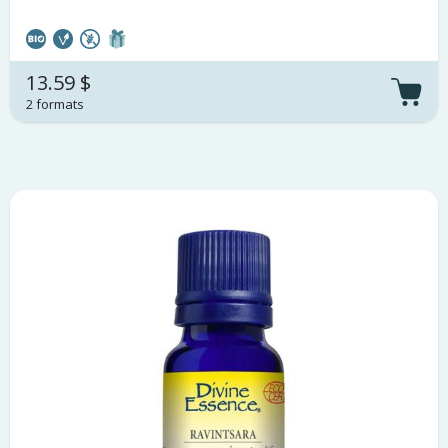
13.59 $
2 formats