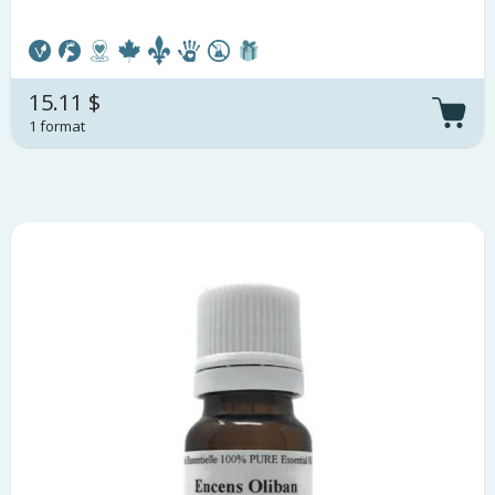
15.11 $
1 format