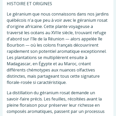
HISTOIRE ET ORIGINES
Le géranium que nous connaissons dans nos jardins
québécois n'a que peu à voir avec le géranium rosat
d'origine africaine. Cette plante voyageuse a
traversé les océans au XVIIe siècle, trouvant refuge
d'abord sur l'île de la Réunion — alors appelée île
Bourbon — où les colons français découvrirent
rapidement son potentiel aromatique exceptionnel.
Les plantations se multiplièrent ensuite à
Madagascar, en Égypte et au Maroc, créant
différents chémotypes aux nuances olfactives
distinctes, mais partageant tous cette signature
florale-rosée si caractéristique.
La distillation du géranium rosat demande un
savoir-faire précis. Les feuilles, récoltées avant la
pleine floraison pour préserver leur richesse en
composés aromatiques, passent par un processus