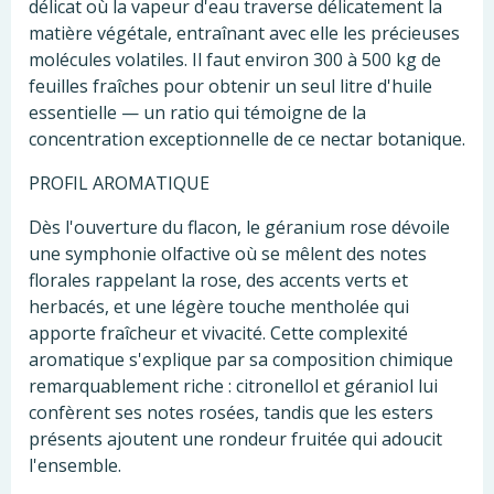
délicat où la vapeur d'eau traverse délicatement la
matière végétale, entraînant avec elle les précieuses
molécules volatiles. Il faut environ 300 à 500 kg de
feuilles fraîches pour obtenir un seul litre d'huile
essentielle — un ratio qui témoigne de la
concentration exceptionnelle de ce nectar botanique.
PROFIL AROMATIQUE
Dès l'ouverture du flacon, le géranium rose dévoile
une symphonie olfactive où se mêlent des notes
florales rappelant la rose, des accents verts et
herbacés, et une légère touche mentholée qui
apporte fraîcheur et vivacité. Cette complexité
aromatique s'explique par sa composition chimique
remarquablement riche : citronellol et géraniol lui
confèrent ses notes rosées, tandis que les esters
présents ajoutent une rondeur fruitée qui adoucit
l'ensemble.