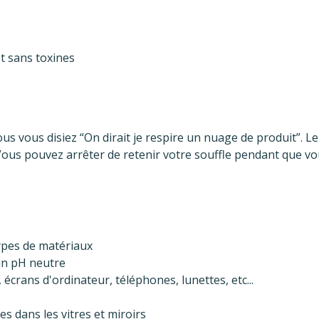
et sans toxines
s vous disiez “On dirait je respire un nuage de produit”. L
Vous pouvez arrêter de retenir votre souffle pendant que vou
ypes de matériaux
 un pH neutre
r, écrans d'ordinateur, téléphones, lunettes, etc...
s dans les vitres et miroirs