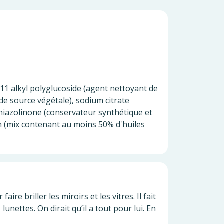
11 alkyl polyglucoside (agent nettoyant de
 de source végétale), sodium citrate
ithiazolinone (conservateur synthétique et
m (mix contenant au moins 50% d'huiles
e briller les miroirs et les vitres. Il fait
lunettes. On dirait qu’il a tout pour lui. En