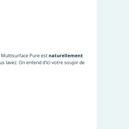
e Multisurface Pure est
naturellement
s lavez. On entend d’ici votre soupir de