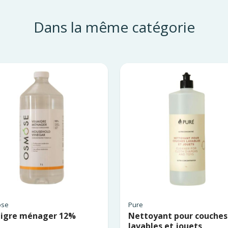
Dans la même catégorie
se
Pure
aigre ménager 12%
Nettoyant pour couches
lavables et jouets