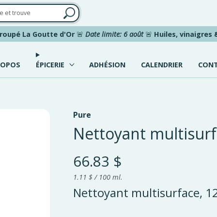
roupé La Goutte d'Or
🚨
Date limite: 6 août
🚨
Huiles, vinaigres
ROPOS
ÉPICERIE
ADHÉSION
CALENDRIER
CON
Pure
Nettoyant multisur
66.83 $
1.11 $ / 100 ml.
Nettoyant multisurface, 1