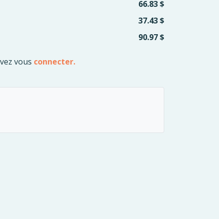
66.83 $
37.43 $
90.97 $
evez vous
connecter.