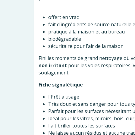
offert en vrac
fait d’ingrédients de source naturelle 
pratique à la maison et au bureau
biodégradable
sécuritaire pour l’air de la maison
Fini les moments de grand nettoyage où vou
non irritant
pour les voies respiratoires. 
soulagement.
Fiche signalétique
FPrêt à usage
Très doux et sans danger pour tous t
Parfait pour les surfaces nécessitant
Idéal pour les vitres, miroirs, bois, cui
Fait briller toutes les surfaces
Ne laisse aucun résidus et aucune trace