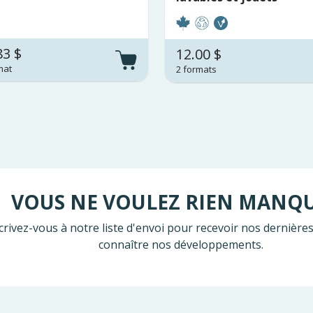
83 $
12.00 $
mat
2 formats
VOUS NE VOULEZ RIEN MANQ
crivez-vous à notre liste d'envoi pour recevoir nos dernières
connaître nos développements.