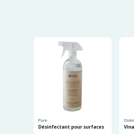
Pure
Osmo
Désinfectant pour surfaces
Vin