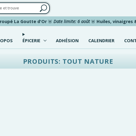
roupé La Goutte d'Or
🚨
Date limite: 6 août
🚨
Huiles, vinaigres
ROPOS
ÉPICERIE
ADHÉSION
CALENDRIER
CON
PRODUITS: TOUT NATURE