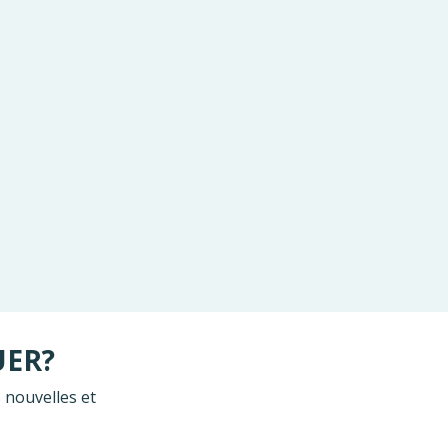
UER?
 nouvelles et