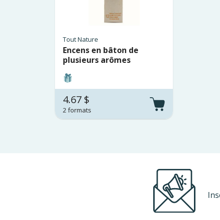
Tout Nature
Encens en bâton de
plusieurs arômes
4.67 $
2 formats
Ins