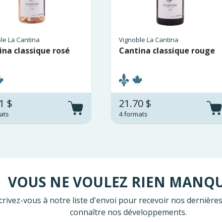
le La Cantina
Vignoble La Cantina
ina classique rosé
Cantina classique rouge
1 $
21.70 $
ats
4 formats
VOUS NE VOULEZ RIEN MANQ
crivez-vous à notre liste d'envoi pour recevoir nos dernières
connaître nos développements.