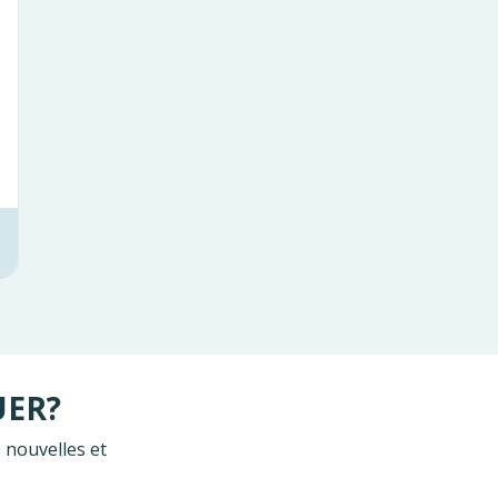
UER?
 nouvelles et