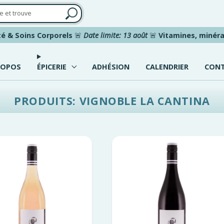
é & Soins Corporels
🚨
Date limite: 13 août
🚨
Vitamines, minéra
ROPOS
ÉPICERIE
ADHÉSION
CALENDRIER
CON
PRODUITS: VIGNOBLE LA CANTINA