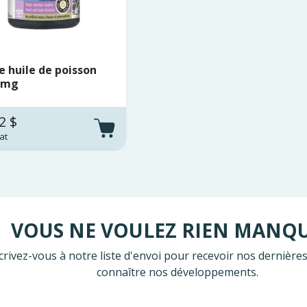
e huile de poisson
 mg
2 $
at
VOUS NE VOULEZ RIEN MANQ
crivez-vous à notre liste d'envoi pour recevoir nos dernières
connaître nos développements.