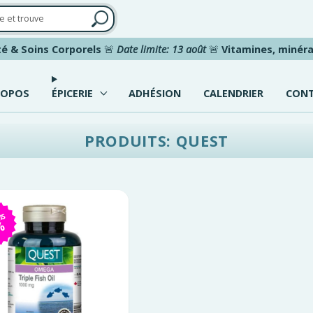
é & Soins Corporels
🚨
Date limite: 13 août
🚨
Vitamines, minéra
ROPOS
ÉPICERIE
ADHÉSION
CALENDRIER
CON
PRODUITS: QUEST
IS
%