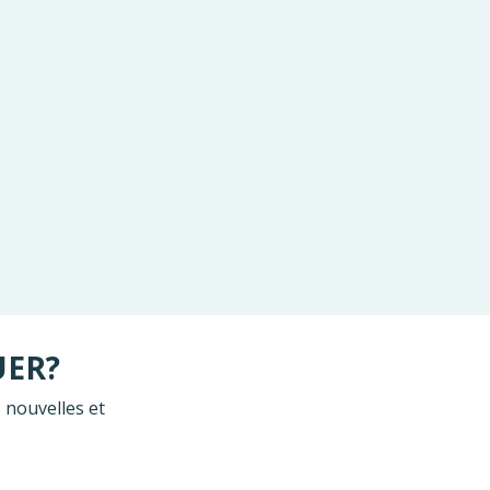
UER?
 nouvelles et