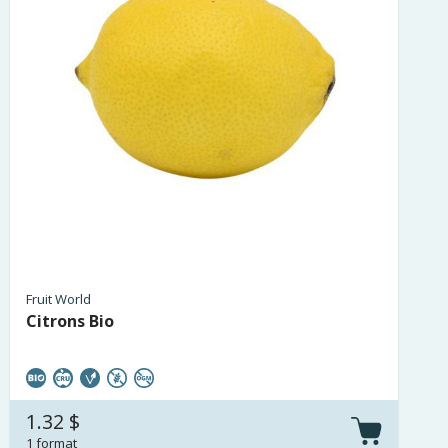
Fruit World
Citrons Bio
1.32 $
1 format