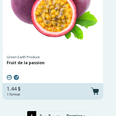
Green Earth Produce
Fruit de la passion
1.44 $
1 format
Pagination
Page courante
Page
Page
Page suivante
Dernière page
1
2
3
››
Dernier »