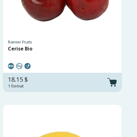
Rainier Fruits
Cerise Bio
18.15 $
1 format