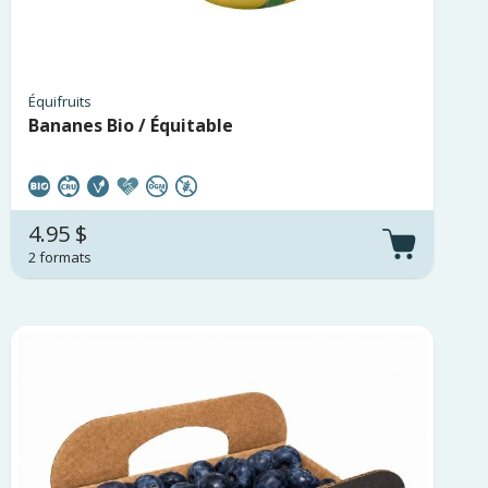
Équifruits
Bananes Bio / Équitable
4.95 $
2 formats