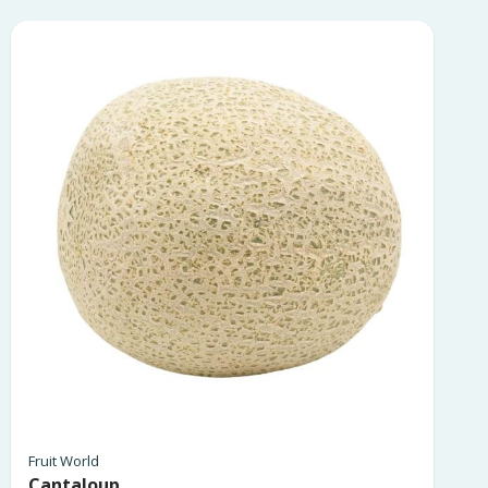
Fruit World
Cantaloup