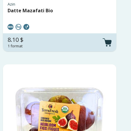
Azin
Datte Mazafati Bio
8.10 $
1 format