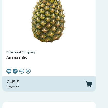
Dole Food Company
Ananas Bio
7.43 $
1 format