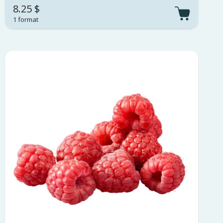
8.25 $
1 format