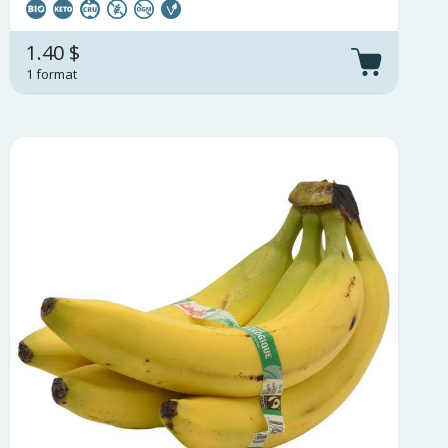
1.40 $
1 format