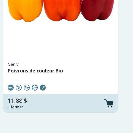
Gen V
Poivrons de couleur Bio
11.88 $
1 format