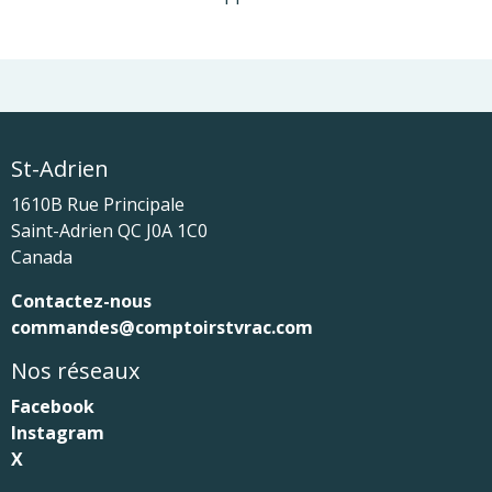
St-Adrien
1610B Rue Principale
Saint-Adrien
QC
J0A 1C0
Canada
Contactez-nous
commandes@comptoirstvrac.com
Nos réseaux
Facebook
Instagram
X