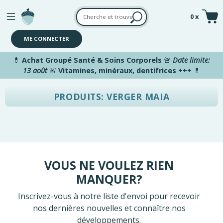
Aller au contenu principal
0 x
ME CONNECTER
💊
Achat Groupé Santé & Soins Corporels
🚨
Date limite:
13 août
🚨
Vitamines, minéraux, dentifrices +++
💊
PRODUITS: VERGER MAIA
VOUS NE VOULEZ RIEN
MANQUER?
Inscrivez-vous à notre liste d'envoi pour recevoir
nos dernières nouvelles et connaître nos
développements.