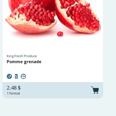
King Fresh Produce
Pomme grenade
2.48 $
1 format