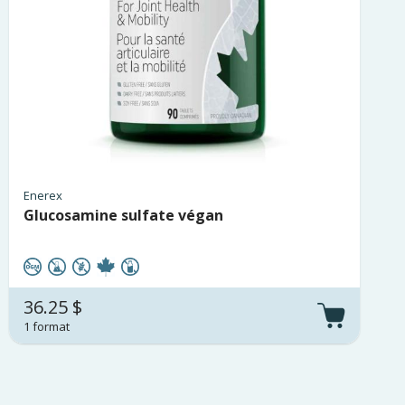
Enerex
Glucosamine sulfate végan
36.25 $
1 format