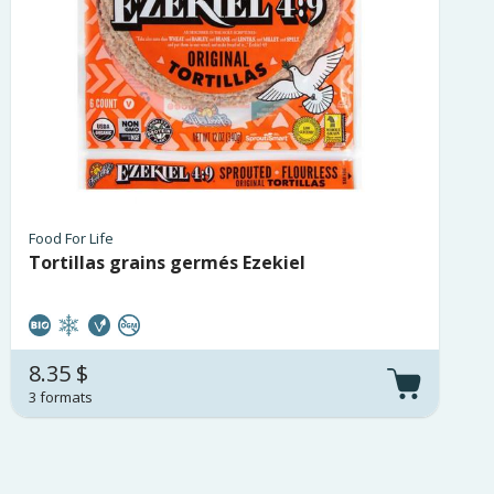
Food For Life
Tortillas grains germés Ezekiel
8.35 $
3 formats