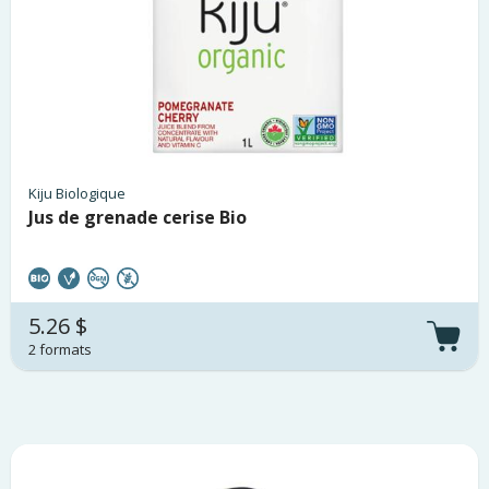
Kiju Biologique
Jus de grenade cerise Bio
5.26 $
2 formats