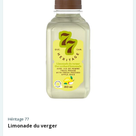
Héritage 77
Limonade du verger