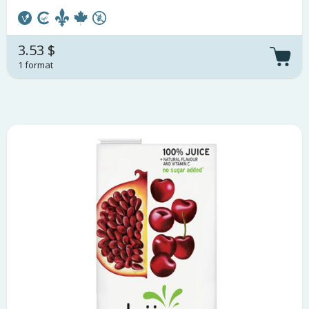
3.53 $
1 format