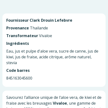
Fournisseur
Clark Drouin Lefebvre
Provenance
Thailande
Transformateur
Vivaloe
Ingrédients
Eau, jus et pulpe d'aloe vera, sucre de canne, jus de
kiwi, jus de fraise, acide citrique, arôme naturel,
stevia
Code barres
845163045600
Savourez l’alliance unique de l’aloe vera, de kiwi et de
fraise avec les breuvages
Vivaloe
, une gamme de