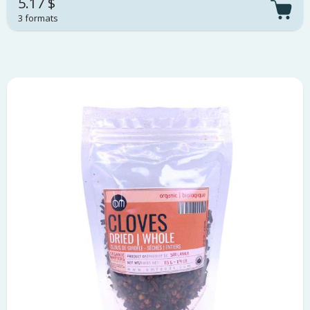
5.17 $
3 formats