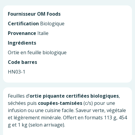
Fournisseur
OM Foods
Certification
Biologique
Provenance
Italie
Ingrédients
Ortie en feuille biologique
Code barres
HN03-1
Feuilles d’
ortie piquante
certifiées biologiques
,
séchées puis
coupées-tamisées
(c/s) pour une
infusion ou une cuisine facile. Saveur verte, végétale
et légèrement minérale. Offert en formats 113 g, 454
g et 1 kg (selon arrivage).