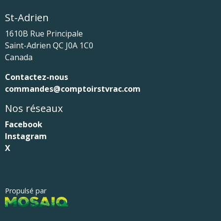
St-Adrien
1610B Rue Principale
Saint-Adrien
QC
J0A 1C0
Canada
Contactez-nous
commandes@comptoirstvrac.com
Nos réseaux
Facebook
Instagram
X
Propulsé par