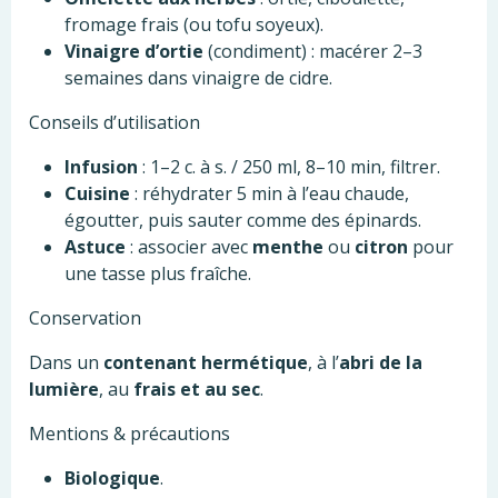
fromage frais (ou tofu soyeux).
Vinaigre d’ortie
(condiment) : macérer 2–3
semaines dans vinaigre de cidre.
Conseils d’utilisation
Infusion
: 1–2 c. à s. / 250 ml, 8–10 min, filtrer.
Cuisine
: réhydrater 5 min à l’eau chaude,
égoutter, puis sauter comme des épinards.
Astuce
: associer avec
menthe
ou
citron
pour
une tasse plus fraîche.
Conservation
Dans un
contenant hermétique
, à l’
abri de la
lumière
, au
frais et au sec
.
Mentions & précautions
Biologique
.