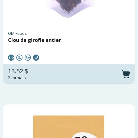
OM Foods
Clou de girofle entier
13.52 $
2 formats