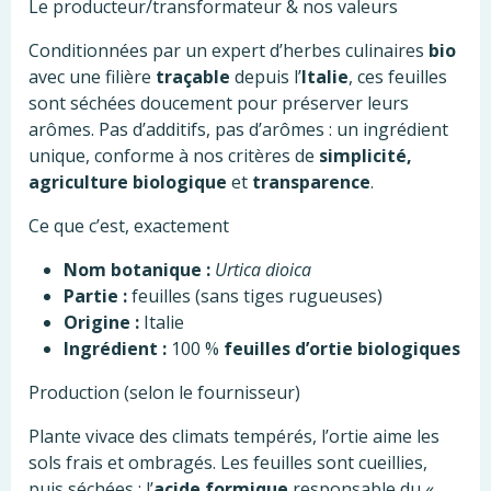
Le producteur/transformateur & nos valeurs
Conditionnées par un expert d’herbes culinaires
bio
avec une filière
traçable
depuis l’
Italie
, ces feuilles
sont séchées doucement pour préserver leurs
arômes. Pas d’additifs, pas d’arômes : un ingrédient
unique, conforme à nos critères de
simplicité,
agriculture biologique
et
transparence
.
Ce que c’est, exactement
Nom botanique :
Urtica dioica
Partie :
feuilles (sans tiges rugueuses)
Origine :
Italie
Ingrédient :
100 %
feuilles d’ortie biologiques
Production (selon le fournisseur)
Plante vivace des climats tempérés, l’ortie aime les
sols frais et ombragés. Les feuilles sont cueillies,
puis séchées : l’
acide formique
responsable du «