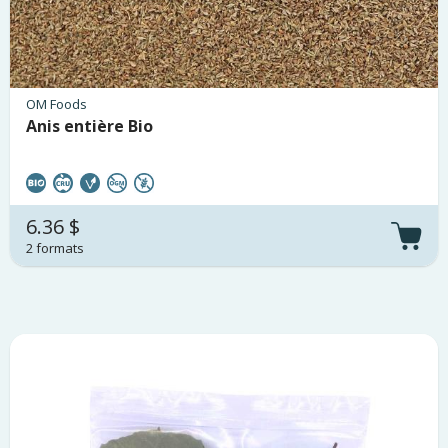
OM Foods
Anis entière Bio
6.36 $
2 formats