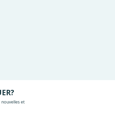
UER?
 nouvelles et