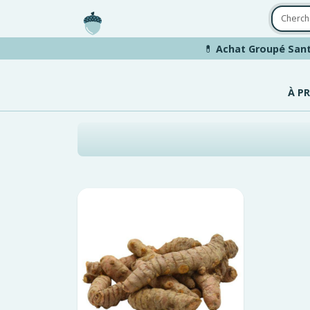
Aller au contenu principal
💊
Achat Groupé Sant
À P