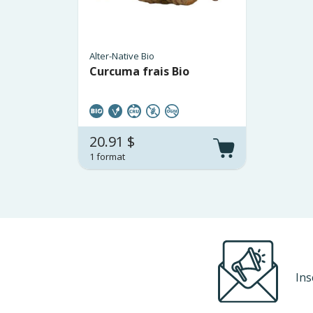
Alter-Native Bio
Curcuma frais Bio
20.91 $
1 format
Ins