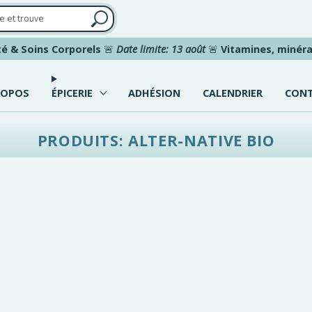
é & Soins Corporels
🚨
Date limite: 13 août
🚨
Vitamines, minéra
ROPOS
ÉPICERIE
ADHÉSION
CALENDRIER
CON
PRODUITS: ALTER-NATIVE BIO