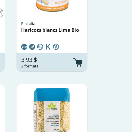
Bioitalia
Haricots blancs Lima Bio
3.93 $
3 formats