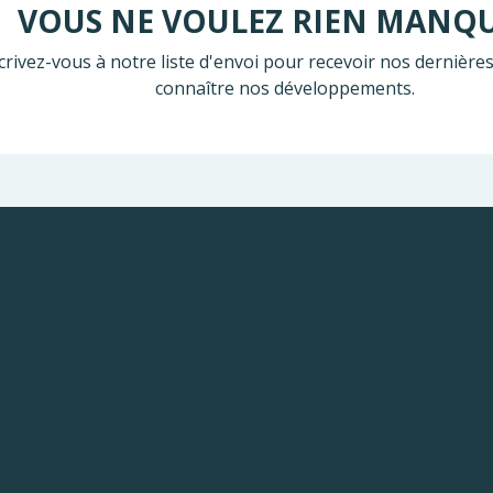
VOUS NE VOULEZ RIEN MANQ
crivez-vous à notre liste d'envoi pour recevoir nos dernières
connaître nos développements.