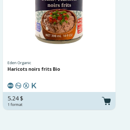
Eden Organic
Haricots noirs frits Bio
5.24 $
1 format