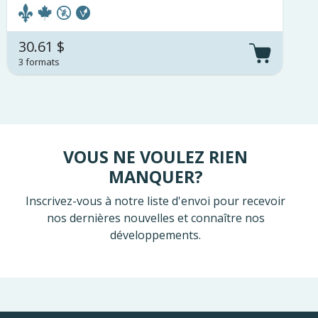
30.61 $
3 formats
VOUS NE VOULEZ RIEN
MANQUER?
Inscrivez-vous à notre liste d'envoi pour recevoir
nos dernières nouvelles et connaître nos
développements.