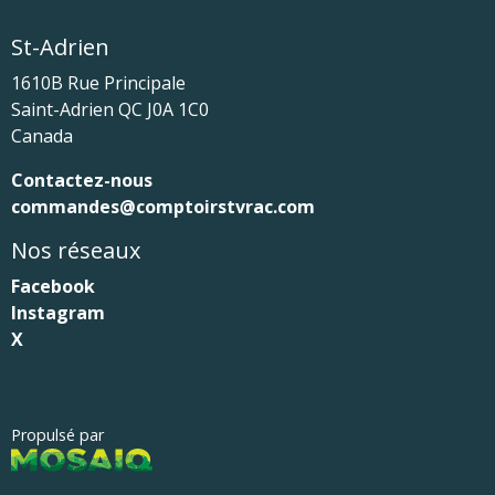
St-Adrien
1610B Rue Principale
Saint-Adrien
QC
J0A 1C0
Canada
Contactez-nous
commandes@comptoirstvrac.com
Nos réseaux
Facebook
Instagram
X
Propulsé par