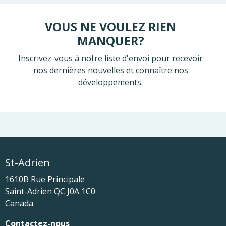
VOUS NE VOULEZ RIEN
MANQUER?
Inscrivez-vous à notre liste d'envoi pour recevoir
nos dernières nouvelles et connaître nos
développements.
St-Adrien
1610B Rue Principale
Saint-Adrien
QC
J0A 1C0
Canada
Contactez-nous