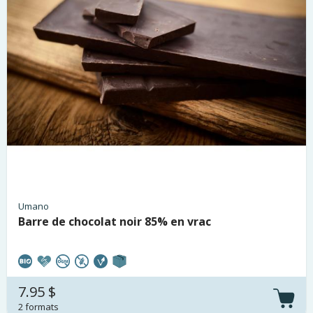
Umano
Barre de chocolat noir 85% en vrac
7.95 $
2 formats