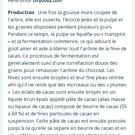
Référence:
omfoods.com
Production
: Une fois la gousse mûre coupée de
l'arbre, elle est ouverte, l'écorce jetée et la pulpe et
les graines disposées pendant plusieurs jours.
Pendant ce temps, la pulpe se liquéfie ou « transpire
» et la fermentation commence, ce qui adoucit le
goût amer et aide à libérer tout l'arôme de la fève de
cacao. Ce processus de fermentation est
généralement suivi d'une torréfaction douce des
grains pour rehausser l'arôme du chocolat. Les
fèves sont ensuite broyées et leur fine peau retirée
afin qu'il ne reste que des morceaux ou des « plumes
». Les éclats de cacao sont ensuite broyés en un
liquide brun épais appelé pâte de cacao (alias masse
ou liqueur de cacao) composé de beurre de cacao (55
à 60 %) et de fines particules de cacao en
suspension. Cette pâte de cacao est ensuite pressée
jusqu'à ce qu'elle se sépare en beurre de cacao et en