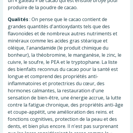
un « gâteau » de cacao qui est ensuite broyé pour
produire de la poudre de cacao.
Qualités
: On pense que le cacao contient de
grandes quantités d'antioxydants tels que des
flavonoïdes et de nombreux autres nutriments et
minéraux comme les acides gras stéarique et
oléique, l'anandamide (le produit chimique du
bonheur), la théobromine, le manganèse, le zinc, le
cuivre, le soufre, le PEA et le tryptophane. La liste
des bienfaits reconnus du cacao pour la santé est
longue et comprend des propriétés anti-
inflammatoires et protectrices du cœur, des
hormones calmantes, la restauration d'une
sensation de bien-être, une énergie accrue, la lutte
contre la fatigue chronique, des propriétés anti-âge
et coupe-appétit, une amélioration des reins. et
fonctions cognitives, protection de la peau et des
dents, et bien plus encore. Il n'est pas surprenant