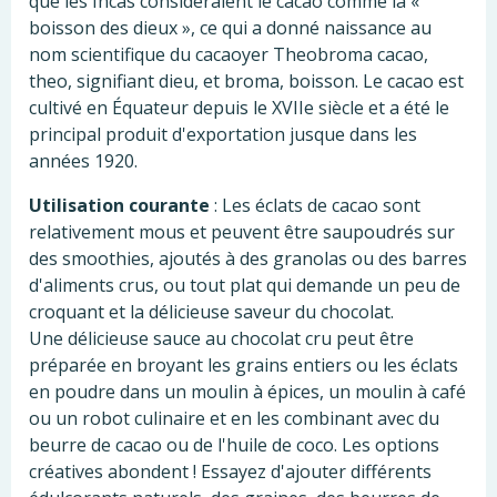
que les Incas considéraient le cacao comme la «
boisson des dieux », ce qui a donné naissance au
nom scientifique du cacaoyer Theobroma cacao,
theo, signifiant dieu, et broma, boisson. Le cacao est
cultivé en Équateur depuis le XVIIe siècle et a été le
principal produit d'exportation jusque dans les
années 1920.
Utilisation courante
: Les éclats de cacao sont
relativement mous et peuvent être saupoudrés sur
des smoothies, ajoutés à des granolas ou des barres
d'aliments crus, ou tout plat qui demande un peu de
croquant et la délicieuse saveur du chocolat.
Une délicieuse sauce au chocolat cru peut être
préparée en broyant les grains entiers ou les éclats
en poudre dans un moulin à épices, un moulin à café
ou un robot culinaire et en les combinant avec du
beurre de cacao ou de l'huile de coco. Les options
créatives abondent ! Essayez d'ajouter différents