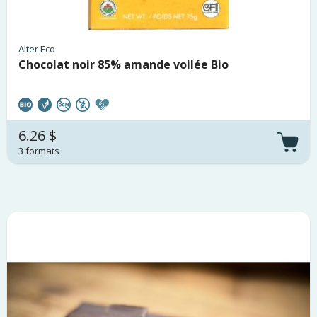
Alter Eco
Chocolat noir 85% amande voilée Bio
6.26 $
3 formats