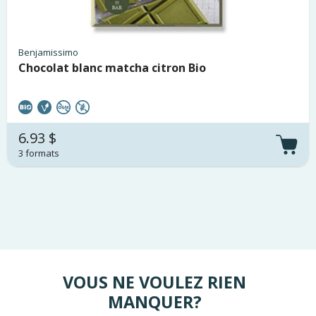
Benjamissimo
Chocolat blanc matcha citron Bio
6.93 $
3 formats
VOUS NE VOULEZ RIEN
MANQUER?