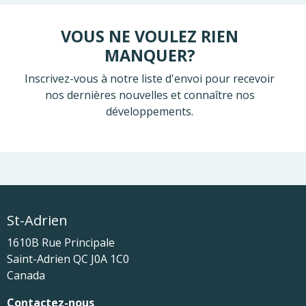
VOUS NE VOULEZ RIEN
MANQUER?
Inscrivez-vous à notre liste d'envoi pour recevoir
nos dernières nouvelles et connaître nos
développements.
St-Adrien
1610B Rue Principale
Saint-Adrien
QC
J0A 1C0
Canada
Contactez-nous