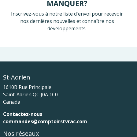
MANQUER?
Inscrivez-vous à notre liste d'envoi pour recevoir
nos dernières nouvelles et connaître nos
développements.
St-Adrien
1610B Rue Principale
Saint-Adrien
QC
J0A 1C0
Canada
Contactez-nous
commandes@comptoirstvrac.com
Nos réseaux