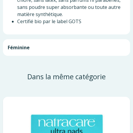
chlore, sans latex, sans parfums ni parabènes,
sans poudre super absorbante ou toute autre
matière synthétique.
Certifié bio par le label GOTS
Féminine
Dans la même catégorie