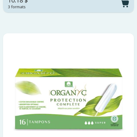
10.18 $
3 formats