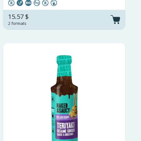
15.57 $
2 formats