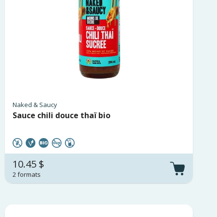
Naked & Saucy
Sauce chili douce thaï bio
10.45 $
2 formats