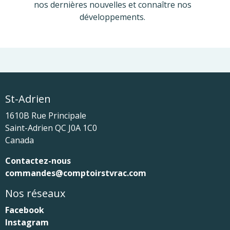
nos dernières nouvelles et connaître nos
développements.
St-Adrien
1610B Rue Principale
Saint-Adrien
QC
J0A 1C0
Canada
Contactez-nous
commandes@comptoirstvrac.com
Nos réseaux
Facebook
Instagram