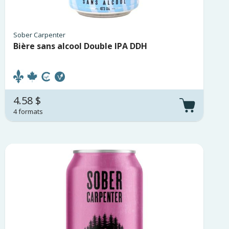
Sober Carpenter
Bière sans alcool Double IPA DDH
4.58 $
4 formats