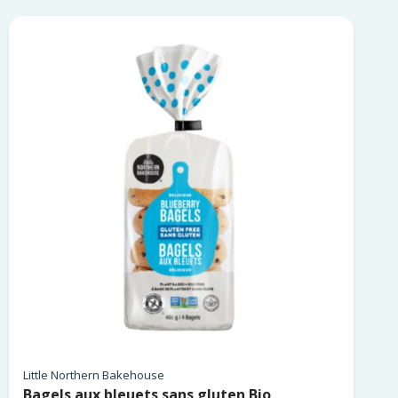
Little Northern Bakehouse
Bagels aux bleuets sans gluten Bio