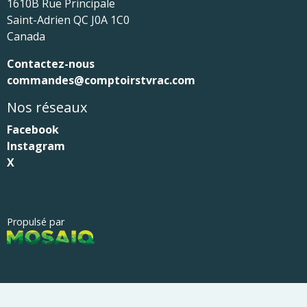
1610B Rue Principale
Saint-Adrien
QC
J0A 1C0
Canada
Contactez-nous
commandes@comptoirstvrac.com
Nos réseaux
Facebook
Instagram
X
Propulsé par