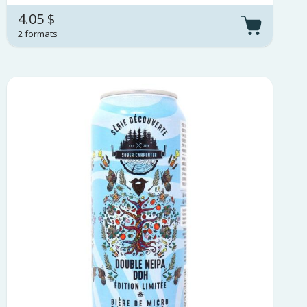
4.05 $
2 formats