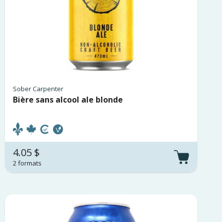
Sober Carpenter
Bière sans alcool ale blonde
4.05 $
2 formats