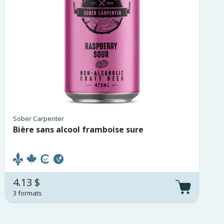
Sober Carpenter
Bière sans alcool framboise sure
4.13 $
3 formats