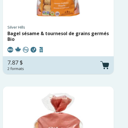
Silver Hills
Bagel sésame & tournesol de grains germés
Bio
7.87 $
2 formats