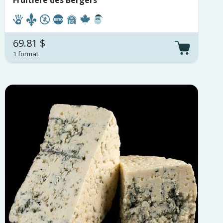
69.81 $
1 format