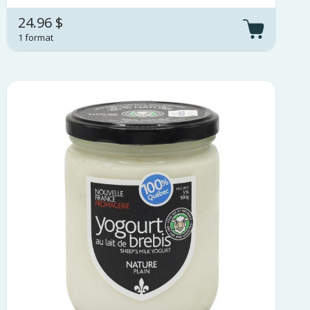
24.96 $
1 format