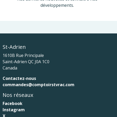
développements.
St-Adrien
1610B Rue Principale
Saint-Adrien
QC
J0A 1C0
Canada
Contactez-nous
commandes@comptoirstvrac.com
Nos réseaux
Facebook
Instagram
X