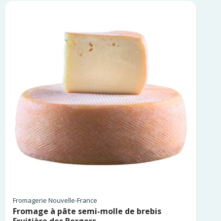
Fromagerie Nouvelle-France
Fromage à pâte semi-molle de brebis
Fruitière des Bergers