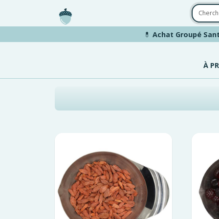
Aller au contenu principal
💊
Achat Groupé Sant
À P