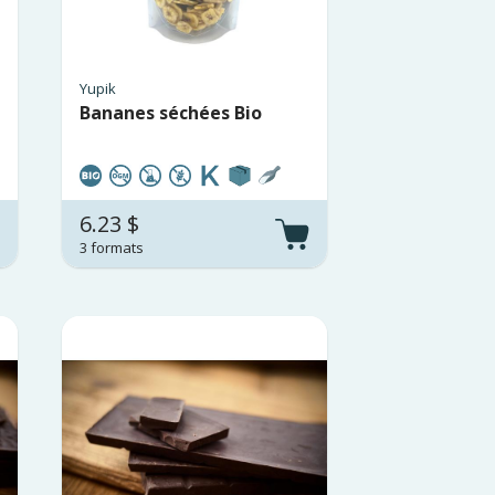
Yupik
Bananes séchées Bio
6.23 $
3 formats