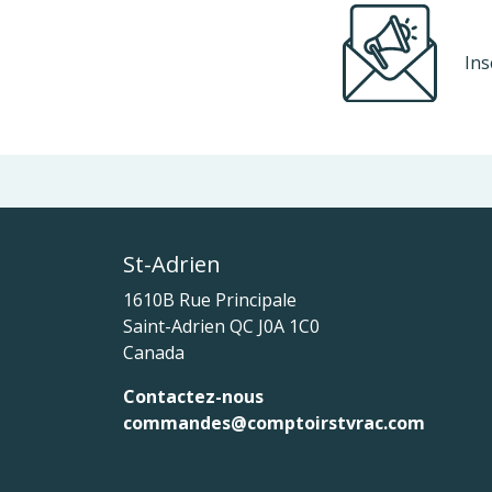
Ins
St-Adrien
1610B Rue Principale
Saint-Adrien
QC
J0A 1C0
Canada
Contactez-nous
commandes@comptoirstvrac.com