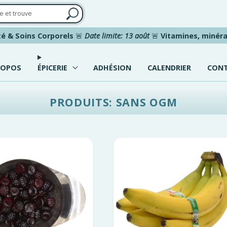
é & Soins Corporels
🚨
Date limite: 13 août
🚨
Vitamines, minéra
ROPOS
ÉPICERIE
ADHÉSION
CALENDRIER
CON
PRODUITS: SANS OGM