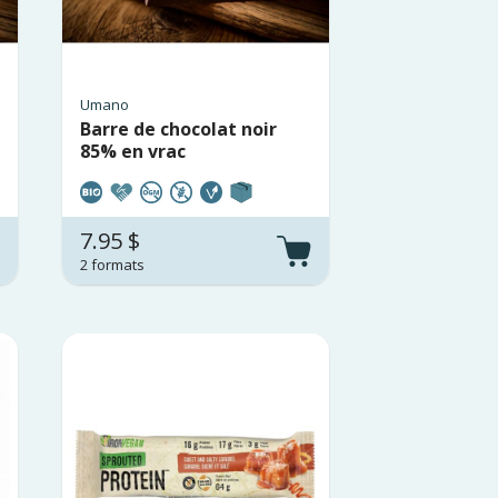
Umano
Barre de chocolat noir
85% en vrac
7.95 $
2 formats