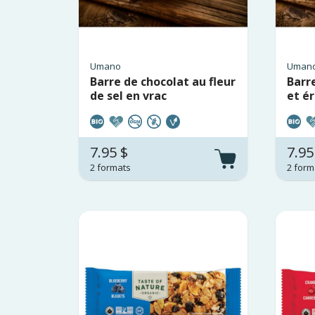
Umano
Uman
Barre de chocolat au fleur
Barre
de sel en vrac
et ér
7.95 $
7.95
2 formats
2 form