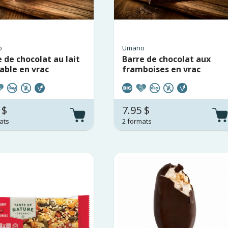
o
Umano
 de chocolat au lait
Barre de chocolat aux
able en vrac
framboises en vrac
 $
7.95 $
ats
2 formats