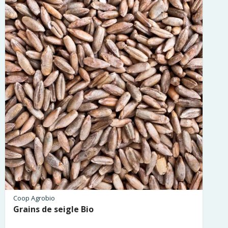
Coop Agrobio
Grains de seigle Bio