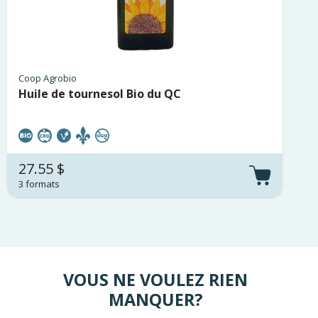
Coop Agrobio
Huile de tournesol Bio du QC
27.55 $
3 formats
VOUS NE VOULEZ RIEN
MANQUER?