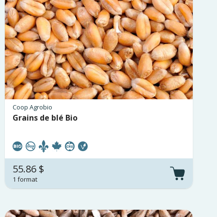
Coop Agrobio
Grains de blé Bio
55.86 $
1 format