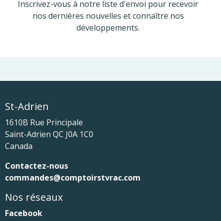
Inscrivez-vous à notre liste d'envoi pour recevoir
nos dernières nouvelles et connaître nos
développements.
St-Adrien
1610B Rue Principale
Saint-Adrien
QC
J0A 1C0
Canada
Contactez-nous
commandes@comptoirstvrac.com
Nos réseaux
Facebook