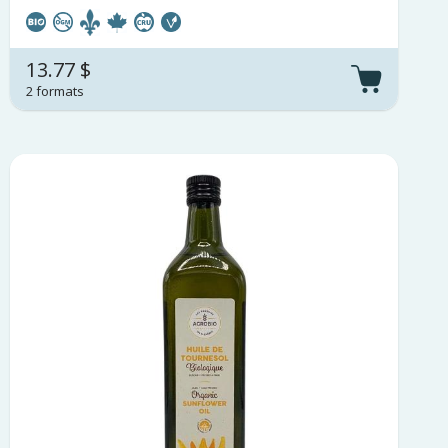
13.77 $
2 formats