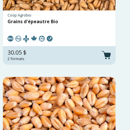
Coop Agrobio
Grains d'épeautre Bio
30.05 $
2 formats