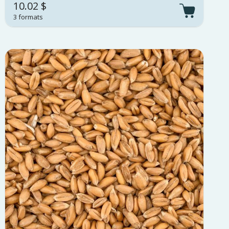
10.02 $
3 formats