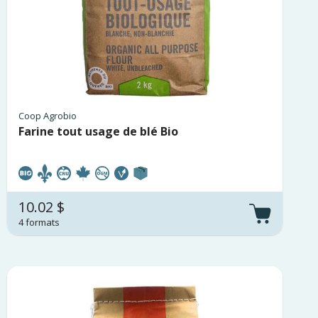
Coop Agrobio
Farine tout usage de blé Bio
10.02 $
4 formats