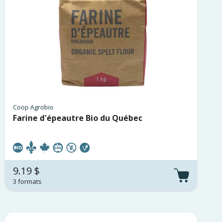
Coop Agrobio
Farine d'épeautre Bio du Québec
9.19 $
3 formats